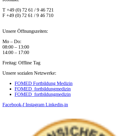
T +49 (0) 72 61 / 9 46 721
F +49 (0) 72 61 / 9 46 710
anmeldung@fomed.de
Unsere Öffnungszeiten:
Mo – Do:
08:00 – 13:00
14:00 – 17:00
Freitag: Offline Tag
Unsere sozialen Netzwerke:
FOMED Fortbildung Medizin
FOMED_fortbildungmedizin
FOMED_fortbildungmedizin
Facebook-f
Instagram
Linkedin-in