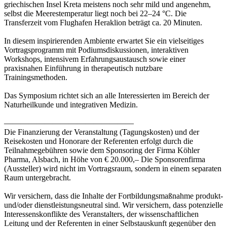
griechischen Insel Kreta meistens noch sehr mild und angenehm,
selbst die Meerestemperatur liegt noch bei 22–24 °C. Die
Transferzeit vom Flughafen Heraklion beträgt ca. 20 Minuten.
In diesem inspirierenden Ambiente erwartet Sie ein vielseitiges
Vortragsprogramm mit Podiumsdiskussionen, interaktiven
Workshops, intensivem Erfahrungsaustausch sowie einer
praxisnahen Einführung in therapeutisch nutzbare
Trainingsmethoden.
Das Symposium richtet sich an alle Interessierten im Bereich der
Naturheilkunde und integrativen Medizin.
————————————————
Die Finanzierung der Veranstaltung (Tagungskosten) und der
Reisekosten und Honorare der Referenten erfolgt durch die
Teilnahmegebühren sowie dem Sponsoring der Firma Köhler
Pharma, Alsbach, in Höhe von € 20.000,– Die Sponsorenfirma
(Aussteller) wird nicht im Vortragsraum, sondern in einem separaten
Raum untergebracht.
Wir versichern, dass die Inhalte der Fortbildungsmaßnahme produkt-
und/oder dienstleistungsneutral sind. Wir versichern, dass potenzielle
Interessenskonflikte des Veranstalters, der wissenschaftlichen
Leitung und der Referenten in einer Selbstauskunft gegenüber den