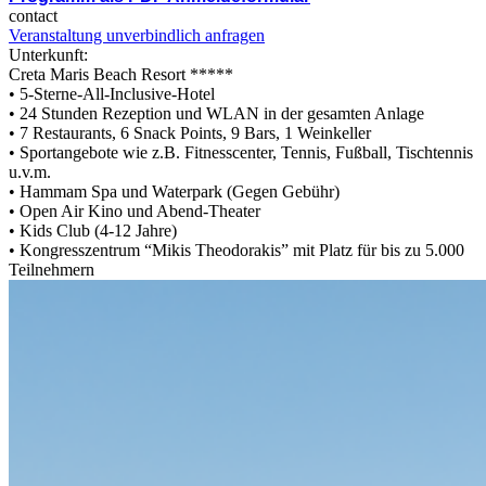
contact
Veranstaltung unverbindlich anfragen
Unterkunft:
Creta Maris Beach Resort *****
• 5-Sterne-All-Inclusive-Hotel
• 24 Stunden Rezeption und WLAN in der gesamten Anlage
• 7 Restaurants, 6 Snack Points, 9 Bars, 1 Weinkeller
• Sportangebote wie z.B. Fitnesscenter, Tennis, Fußball, Tischtennis
u.v.m.
• Hammam Spa und Waterpark (Gegen Gebühr)
• Open Air Kino und Abend-Theater
• Kids Club (4-12 Jahre)
• Kongresszentrum “Mikis Theodorakis” mit Platz für bis zu 5.000
Teilnehmern