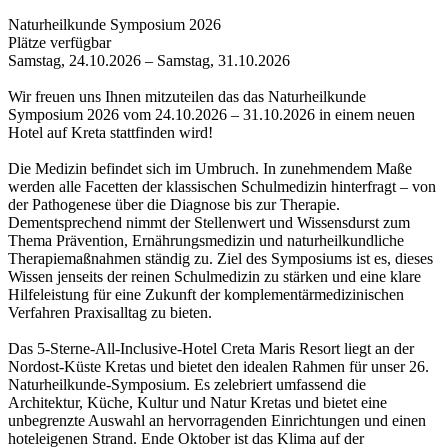
Naturheilkunde Symposium 2026
Plätze verfügbar
Samstag, 24.10.2026 – Samstag, 31.10.2026
Wir freuen uns Ihnen mitzuteilen das das Naturheilkunde
Symposium 2026 vom 24.10.2026 – 31.10.2026 in einem neuen
Hotel auf Kreta stattfinden wird!
Die Medizin befindet sich im Umbruch. In zunehmendem Maße
werden alle Facetten der klassischen Schulmedizin hinterfragt – von
der Pathogenese über die Diagnose bis zur Therapie.
Dementsprechend nimmt der Stellenwert und Wissensdurst zum
Thema Prävention, Ernährungsmedizin und naturheilkundliche
Therapiemaßnahmen ständig zu. Ziel des Symposiums ist es, dieses
Wissen jenseits der reinen Schulmedizin zu stärken und eine klare
Hilfeleistung für eine Zukunft der komplementärmedizinischen
Verfahren Praxisalltag zu bieten.
Das 5-Sterne-All-Inclusive-Hotel Creta Maris Resort liegt an der
Nordost-Küste Kretas und bietet den idealen Rahmen für unser 26.
Naturheilkunde-Symposium. Es zelebriert umfassend die
Architektur, Küche, Kultur und Natur Kretas und bietet eine
unbegrenzte Auswahl an hervorragenden Einrichtungen und einen
hoteleigenen Strand. Ende Oktober ist das Klima auf der