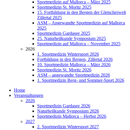
Sportmedizin auf Mallorca – März 2025
Sportmedizin St. Moritz 2025
15. Fortbildung in den Bergen der Gletscherwelt
Zillertal 2025
ASM – Angewandte Sportmedizin auf Mallorca
2025
Sportmedizin Gardasee 2025
25. Naturheilkunde Symposium 2025
Sportmedizin auf Mallorca – November 2025
2026
1. Sportmedizin Wintersport 2026
Fortbildung in den Bergen, Zillertal 2026
10. Sportmedizin Mallorca – März 2026
Sportmedizin St. Moritz 2026
ASM – angewandte Sportmedizin 2026
1. Sportmedizin Berg- und Sommer-Sport 2026
Home
Veranstaltungen
2026
Sportmedizin Gardasee 2026
Naturheilkunde Symposium 2026
Sportmedizin Mallorca – Herbst 2026
2027
2. Sportmedizin Wintersport 2027