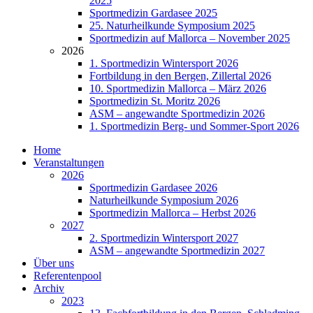
2025
Sportmedizin Gardasee 2025
25. Naturheilkunde Symposium 2025
Sportmedizin auf Mallorca – November 2025
2026
1. Sportmedizin Wintersport 2026
Fortbildung in den Bergen, Zillertal 2026
10. Sportmedizin Mallorca – März 2026
Sportmedizin St. Moritz 2026
ASM – angewandte Sportmedizin 2026
1. Sportmedizin Berg- und Sommer-Sport 2026
Home
Veranstaltungen
2026
Sportmedizin Gardasee 2026
Naturheilkunde Symposium 2026
Sportmedizin Mallorca – Herbst 2026
2027
2. Sportmedizin Wintersport 2027
ASM – angewandte Sportmedizin 2027
Über uns
Referentenpool
Archiv
2023