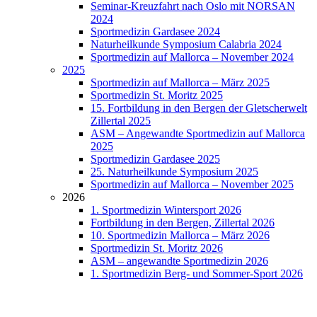
Seminar-Kreuzfahrt nach Oslo mit NORSAN
2024
Sportmedizin Gardasee 2024
Naturheilkunde Symposium Calabria 2024
Sportmedizin auf Mallorca – November 2024
2025
Sportmedizin auf Mallorca – März 2025
Sportmedizin St. Moritz 2025
15. Fortbildung in den Bergen der Gletscherwelt
Zillertal 2025
ASM – Angewandte Sportmedizin auf Mallorca
2025
Sportmedizin Gardasee 2025
25. Naturheilkunde Symposium 2025
Sportmedizin auf Mallorca – November 2025
2026
1. Sportmedizin Wintersport 2026
Fortbildung in den Bergen, Zillertal 2026
10. Sportmedizin Mallorca – März 2026
Sportmedizin St. Moritz 2026
ASM – angewandte Sportmedizin 2026
1. Sportmedizin Berg- und Sommer-Sport 2026