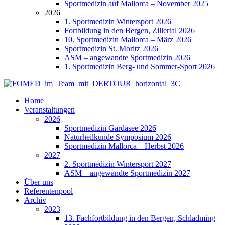
Sportmedizin auf Mallorca – November 2025
2026
1. Sportmedizin Wintersport 2026
Fortbildung in den Bergen, Zillertal 2026
10. Sportmedizin Mallorca – März 2026
Sportmedizin St. Moritz 2026
ASM – angewandte Sportmedizin 2026
1. Sportmedizin Berg- und Sommer-Sport 2026
Home
Veranstaltungen
2026
Sportmedizin Gardasee 2026
Naturheilkunde Symposium 2026
Sportmedizin Mallorca – Herbst 2026
2027
2. Sportmedizin Wintersport 2027
ASM – angewandte Sportmedizin 2027
Über uns
Referentenpool
Archiv
2023
13. Fachfortbildung in den Bergen, Schladming