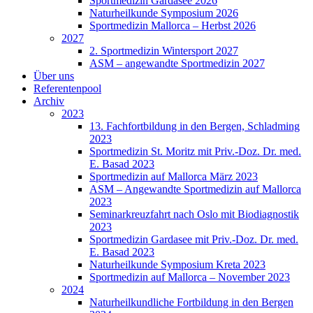
Sportmedizin Gardasee 2026
Naturheilkunde Symposium 2026
Sportmedizin Mallorca – Herbst 2026
2027
2. Sportmedizin Wintersport 2027
ASM – angewandte Sportmedizin 2027
Über uns
Referentenpool
Archiv
2023
13. Fachfortbildung in den Bergen, Schladming
2023
Sportmedizin St. Moritz mit Priv.-Doz. Dr. med.
E. Basad 2023
Sportmedizin auf Mallorca März 2023
ASM – Angewandte Sportmedizin auf Mallorca
2023
Seminarkreuzfahrt nach Oslo mit Biodiagnostik
2023
Sportmedizin Gardasee mit Priv.-Doz. Dr. med.
E. Basad 2023
Naturheilkunde Symposium Kreta 2023
Sportmedizin auf Mallorca – November 2023
2024
Naturheilkundliche Fortbildung in den Bergen