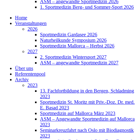
ASM – angewandte Sportmedizin 2026
1. Sportmedizin Berg- und Sommer-Sport 2026
Home
Veranstaltungen
2026
Sportmedizin Gardasee 2026
Naturheilkunde Symposium 2026
Sportmedizin Mallorca – Herbst 2026
2027
2. Sportmedizin Wintersport 2027
ASM – angewandte Sportmedizin 2027
Über uns
Referentenpool
Archiv
2023
13. Fachfortbildung in den Bergen, Schladming
2023
Sportmedizin St. Moritz mit Priv.-Doz. Dr. med.
E. Basad 2023
Sportmedizin auf Mallorca März 2023
ASM – Angewandte Sportmedizin auf Mallorca
2023
Seminarkreuzfahrt nach Oslo mit Biodiagnostik
2023