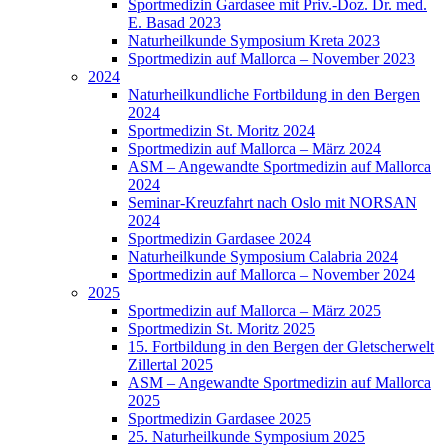
Sportmedizin Gardasee mit Priv.-Doz. Dr. med.
E. Basad 2023
Naturheilkunde Symposium Kreta 2023
Sportmedizin auf Mallorca – November 2023
2024
Naturheilkundliche Fortbildung in den Bergen
2024
Sportmedizin St. Moritz 2024
Sportmedizin auf Mallorca – März 2024
ASM – Angewandte Sportmedizin auf Mallorca
2024
Seminar-Kreuzfahrt nach Oslo mit NORSAN
2024
Sportmedizin Gardasee 2024
Naturheilkunde Symposium Calabria 2024
Sportmedizin auf Mallorca – November 2024
2025
Sportmedizin auf Mallorca – März 2025
Sportmedizin St. Moritz 2025
15. Fortbildung in den Bergen der Gletscherwelt
Zillertal 2025
ASM – Angewandte Sportmedizin auf Mallorca
2025
Sportmedizin Gardasee 2025
25. Naturheilkunde Symposium 2025