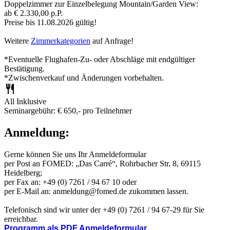
Doppelzimmer zur Einzelbelegung Mountain/Garden View:
ab € 2.330,00 p.P.
Preise bis 11.08.2026 gültig!
Weitere
Zimmerkategorien
auf Anfrage!
*Eventuelle Flughafen-Zu- oder Abschläge mit endgültiger
Bestätigung.
*Zwischenverkauf und Änderungen vorbehalten.
All Inklusive
Seminargebühr: € 650,- pro Teilnehmer
Anmeldung:
Gerne können Sie uns Ihr Anmeldeformular
per Post an FOMED: „Das Carré“, Rohrbacher Str. 8, 69115
Heidelberg;
per Fax an: +49 (0) 7261 / 94 67 10 oder
per E-Mail an: anmeldung@fomed.de zukommen lassen.
Telefonisch sind wir unter der +49 (0) 7261 / 94 67-29 für Sie
erreichbar.
Programm als PDF
Anmeldeformular