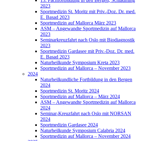
13. Fachfortbildung in den Bergen, Schladming
2023
Sportmedizin St. Moritz mit Priv.-Doz. Dr. med.
E. Basad 2023
Sportmedizin auf Mallorca März 2023
ASM – Angewandte Sportmedizin auf Mallorca
2023
Seminarkreuzfahrt nach Oslo mit Biodiagnostik
2023
Sportmedizin Gardasee mit Priv.-Doz. Dr. med.
E. Basad 2023
Naturheilkunde Symposium Kreta 2023
Sportmedizin auf Mallorca – November 2023
2024
Naturheilkundliche Fortbildung in den Bergen
2024
Sportmedizin St. Moritz 2024
Sportmedizin auf Mallorca – März 2024
ASM – Angewandte Sportmedizin auf Mallorca
2024
Seminar-Kreuzfahrt nach Oslo mit NORSAN
2024
Sportmedizin Gardasee 2024
Naturheilkunde Symposium Calabria 2024
Sportmedizin auf Mallorca – November 2024