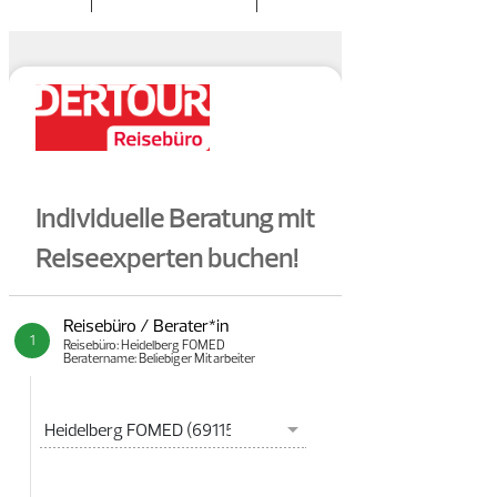
Impressum
|
Datenschutzerklärung
|
AGB
|
Service-Entgelt Tabelle