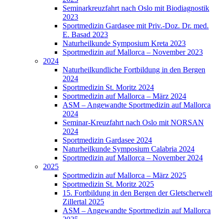
Seminarkreuzfahrt nach Oslo mit Biodiagnostik
2023
Sportmedizin Gardasee mit Priv.-Doz. Dr. med.
E. Basad 2023
Naturheilkunde Symposium Kreta 2023
Sportmedizin auf Mallorca – November 2023
2024
Naturheilkundliche Fortbildung in den Bergen
2024
Sportmedizin St. Moritz 2024
Sportmedizin auf Mallorca – März 2024
ASM – Angewandte Sportmedizin auf Mallorca
2024
Seminar-Kreuzfahrt nach Oslo mit NORSAN
2024
Sportmedizin Gardasee 2024
Naturheilkunde Symposium Calabria 2024
Sportmedizin auf Mallorca – November 2024
2025
Sportmedizin auf Mallorca – März 2025
Sportmedizin St. Moritz 2025
15. Fortbildung in den Bergen der Gletscherwelt
Zillertal 2025
ASM – Angewandte Sportmedizin auf Mallorca