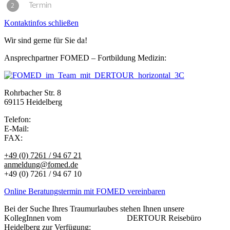
Kontaktinfos schließen
Wir sind gerne für Sie da!
Ansprechpartner FOMED – Fortbildung Medizin:
Rohrbacher Str. 8
69115 Heidelberg
Telefon:
E-Mail:
FAX:
+49 (0) 7261 / 94 67 21
anmeldung@fomed.de
+49 (0) 7261 / 94 67 10
Online Beratungstermin mit FOMED vereinbaren
Bei der Suche Ihres Traumurlaubes stehen Ihnen unsere
KollegInnen vom DERTOUR Reisebüro
Heidelberg zur Verfügung: