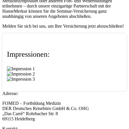
Medizinsymposium oder anderen Fort- und Weiterbildungen
teilnehmen – durch unsere einzigartige Partnerschaft mit der
HanseMerkur können Sie die Seminar-Versicherung ganz
unabhängig von unseren Angeboten abschließen.
Melden Sie sich bei uns, um Ihre Versicherung jetzt abzuschließen!
Impressionen:
Adresse:
FOMED – Fortbildung Medizin
DER Deutsches Reisebüro GmbH & Co. OHG
„Das Carré“ Rohrbacher Str. 8
69115 Heidelberg
Kontakt: