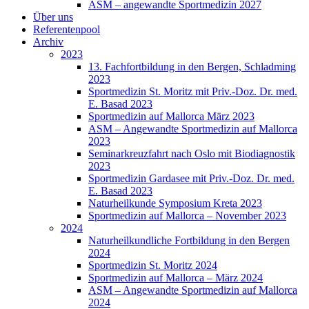
ASM – angewandte Sportmedizin 2027
Über uns
Referentenpool
Archiv
2023
13. Fachfortbildung in den Bergen, Schladming
2023
Sportmedizin St. Moritz mit Priv.-Doz. Dr. med.
E. Basad 2023
Sportmedizin auf Mallorca März 2023
ASM – Angewandte Sportmedizin auf Mallorca
2023
Seminarkreuzfahrt nach Oslo mit Biodiagnostik
2023
Sportmedizin Gardasee mit Priv.-Doz. Dr. med.
E. Basad 2023
Naturheilkunde Symposium Kreta 2023
Sportmedizin auf Mallorca – November 2023
2024
Naturheilkundliche Fortbildung in den Bergen
2024
Sportmedizin St. Moritz 2024
Sportmedizin auf Mallorca – März 2024
ASM – Angewandte Sportmedizin auf Mallorca
2024