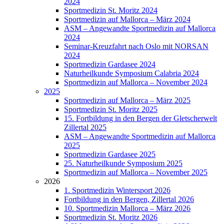
2024
Sportmedizin St. Moritz 2024
Sportmedizin auf Mallorca – März 2024
ASM – Angewandte Sportmedizin auf Mallorca
2024
Seminar-Kreuzfahrt nach Oslo mit NORSAN
2024
Sportmedizin Gardasee 2024
Naturheilkunde Symposium Calabria 2024
Sportmedizin auf Mallorca – November 2024
2025
Sportmedizin auf Mallorca – März 2025
Sportmedizin St. Moritz 2025
15. Fortbildung in den Bergen der Gletscherwelt
Zillertal 2025
ASM – Angewandte Sportmedizin auf Mallorca
2025
Sportmedizin Gardasee 2025
25. Naturheilkunde Symposium 2025
Sportmedizin auf Mallorca – November 2025
2026
1. Sportmedizin Wintersport 2026
Fortbildung in den Bergen, Zillertal 2026
10. Sportmedizin Mallorca – März 2026
Sportmedizin St. Moritz 2026