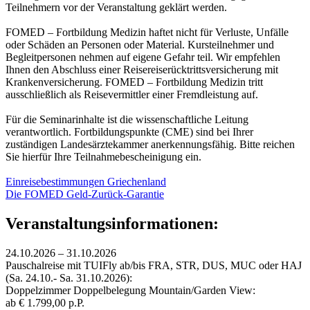
Teilnehmern vor der Veranstaltung geklärt werden.
FOMED – Fortbildung Medizin haftet nicht für Verluste, Unfälle
oder Schäden an Personen oder Material. Kursteilnehmer und
Begleitpersonen nehmen auf eigene Gefahr teil. Wir empfehlen
Ihnen den Abschluss einer Reisereiserücktrittsversicherung mit
Krankenversicherung. FOMED – Fortbildung Medizin tritt
ausschließlich als Reisevermittler einer Fremdleistung auf.
Für die Seminarinhalte ist die wissenschaftliche Leitung
verantwortlich. Fortbildungspunkte (CME) sind bei Ihrer
zuständigen Landesärztekammer anerkennungsfähig. Bitte reichen
Sie hierfür Ihre Teilnahmebescheinigung ein.
Einreisebestimmungen Griechenland
Die FOMED Geld-Zurück-Garantie
Veranstaltungsinformationen:
24.10.2026 – 31.10.2026
Pauschalreise mit TUIFly ab/bis FRA, STR, DUS, MUC oder HAJ
(Sa. 24.10.- Sa. 31.10.2026):
Doppelzimmer Doppelbelegung Mountain/Garden View:
ab € 1.799,00 p.P.